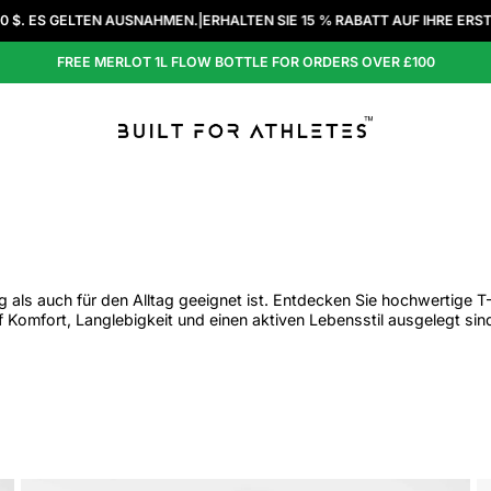
EN.
|
ERHALTEN SIE 15 % RABATT AUF IHRE ERSTE BESTELLUNG ÜBER DIE 
FREE MERLOT 1L FLOW BOTTLE FOR ORDERS OVER £100
 als auch für den Alltag geeignet ist. Entdecken Sie hochwertige T
 Komfort, Langlebigkeit und einen aktiven Lebensstil ausgelegt sin