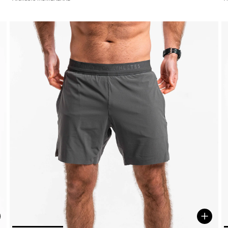
ptionen wählen
Optio