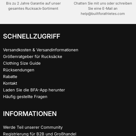
Bis zu 2 Jahre Garantie auf unser
Chatten Sie mit uns oder schreiben
gesamtes Rucksack-Sortiment
Sie eine E-Mail an
help@builtforathletes.com
SCHNELLZUGRIFF
Versandkosten & Versandinformationen
Größenratgeber für Rucksäcke
Clothing Size Guide
Rücksendungen
Rabatte
Kontakt
Laden Sie die BFA-App herunter
Häufig gestellte Fragen
INFORMATIONEN
Werde Teil unserer Community
Registrierung für B2B und Großhandel