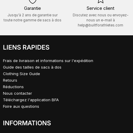
Garantie
Service client
Jusqu'à 2 ans de garantie sur
Discutez avec nous ou envoyez-
toute notre gamme de sacs à dos
nous un e-mail à
help@builtforathletes.com
LIENS RAPIDES
Frais de livraison et informations sur l'expédition
Guide des tailles de sacs à dos
Clothing Size Guide
Retours
Réductions
Nous contacter
Téléchargez l'application BFA
Foire aux questions
INFORMATIONS