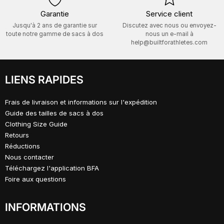
Garantie
Service client
Jusqu'à 2 ans de garantie sur
Discutez avec nous ou envoyez-
toute notre gamme de sacs à dos
nous un e-mail à
help@builtforathletes.com
LIENS RAPIDES
Frais de livraison et informations sur l'expédition
Guide des tailles de sacs à dos
Clothing Size Guide
Retours
Réductions
Nous contacter
Téléchargez l'application BFA
Foire aux questions
INFORMATIONS