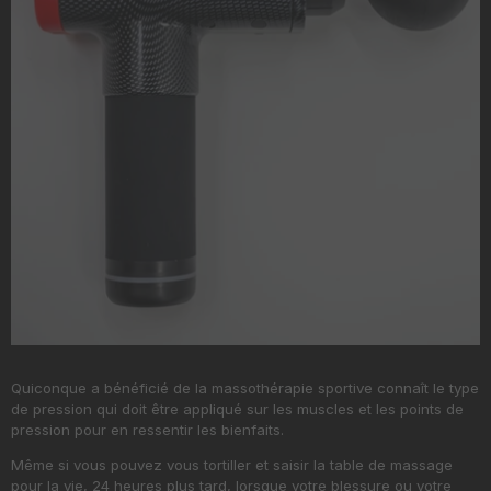
Quiconque a bénéficié de la massothérapie sportive connaît le type
de pression qui doit être appliqué sur les muscles et les points de
pression pour en ressentir les bienfaits.
Même si vous pouvez vous tortiller et saisir la table de massage
pour la vie, 24 heures plus tard, lorsque votre blessure ou votre