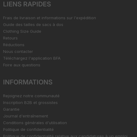
LIENS RAPIDES
Frais de livraison et informations sur l'expédition
Guide des tailles de sacs à dos
Clothing Size Guide
Retours
Réductions
Nous contacter
Téléchargez l'application BFA
Foire aux questions
INFORMATIONS
Rejoignez notre communauté
Inscription B2B et grossistes
Garantie
Journal d'entraînement
Conditions générales d'utilisation
Politique de confidentialité
Politique de confidentialité relative aux candidatures à un emploi