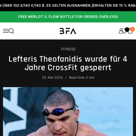
Zum Inhalt springen
R 100 £/140 €/140 $. ES GELTEN AUSNAHMEN.
|
ERHALTEN SIE 15 % RABATT
FREE MERLOT 1L FLOW BOTTLE FOR ORDERS OVER £100
0
Suche öffnen
Menü
FITNESS
Lefteris Theofanidis wurde für 4
Jahre CrossFit gesperrt
25. Mai 2020
Read time: 2 min