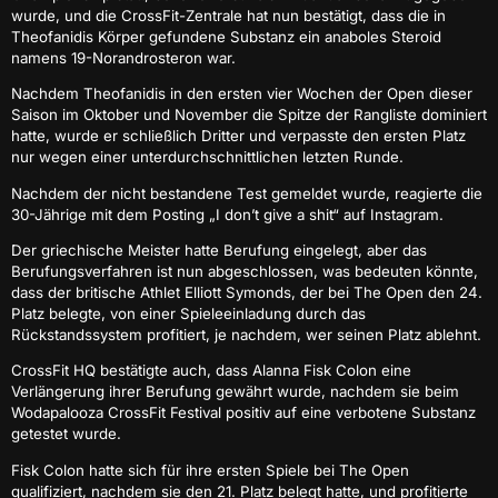
wurde, und die CrossFit-Zentrale hat nun bestätigt, dass die in
Theofanidis Körper gefundene Substanz ein anaboles Steroid
namens 19-Norandrosteron war.
Nachdem Theofanidis in den ersten vier Wochen der Open dieser
Saison im Oktober und November die Spitze der Rangliste dominiert
hatte, wurde er schließlich Dritter und verpasste den ersten Platz
nur wegen einer unterdurchschnittlichen letzten Runde.
Nachdem der nicht bestandene Test gemeldet wurde, reagierte die
30-Jährige mit dem Posting „I don’t give a shit“ auf Instagram.
Der griechische Meister hatte Berufung eingelegt, aber das
Berufungsverfahren ist nun abgeschlossen, was bedeuten könnte,
dass der britische Athlet Elliott Symonds, der bei The Open den 24.
Platz belegte, von einer Spieleeinladung durch das
Rückstandssystem profitiert, je nachdem, wer seinen Platz ablehnt.
CrossFit HQ bestätigte auch, dass Alanna Fisk Colon eine
Verlängerung ihrer Berufung gewährt wurde, nachdem sie beim
Wodapalooza CrossFit Festival positiv auf eine verbotene Substanz
getestet wurde.
Fisk Colon hatte sich für ihre ersten Spiele bei The Open
qualifiziert, nachdem sie den 21. Platz belegt hatte, und profitierte