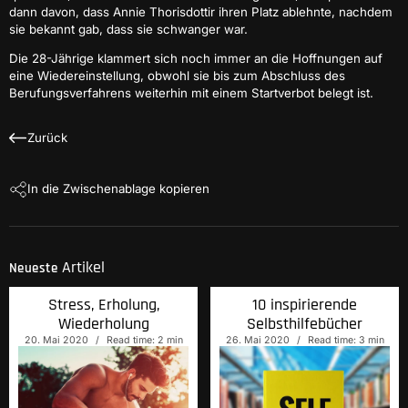
dann davon, dass Annie Thorisdottir ihren Platz ablehnte, nachdem
sie bekannt gab, dass sie schwanger war.
Die 28-Jährige klammert sich noch immer an die Hoffnungen auf
eine Wiedereinstellung, obwohl sie bis zum Abschluss des
Berufungsverfahrens weiterhin mit einem Startverbot belegt ist.
Zurück
In die Zwischenablage kopieren
Artikel
Neueste
Stress, Erholung,
10 inspirierende
Wiederholung
Selbsthilfebücher
20. Mai 2020
Read time: 2 min
26. Mai 2020
Read time: 3 min