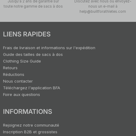
Jusqu'à 2 ans de garantie sur
Discutez avec nous ou envoyez-
toute notre gamme de sacs à dos
nous un e-mail à
help@builtforathletes.com
LIENS RAPIDES
Frais de livraison et informations sur l'expédition
Guide des tailles de sacs à dos
Clothing Size Guide
Retours
Réductions
Nous contacter
Téléchargez l'application BFA
Foire aux questions
INFORMATIONS
Rejoignez notre communauté
Inscription B2B et grossistes