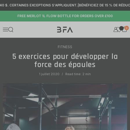
Passer au contenu
40 $. CERTAINES EXCEPTIONS S'APPLIQUENT.
|
BÉNÉFICIEZ DE 15 % DE RÉDUCT
FREE MERLOT 1L FLOW BOTTLE FOR ORDERS OVER £100
0
Ouvrir la fenêtre de recherche
Menu
FITNESS
5 exercices pour développer la
force des épaules
1 juillet 2020
Read time: 2 min