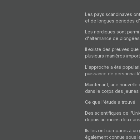
Les pays scandinaves ont
et de longues périodes d'
Les nordiques sont parmi 
d'alternance de plongées 
Il existe des preuves que
plusieurs manières import
L'approche a été popular
puissance de personnalit
Maintenant, une nouvelle
dans le corps des jeune
Ce que l'étude a trouvé
Des scientifiques de l'Un
depuis au moins deux ans
Ils les ont comparés à un 
également connue sous le 