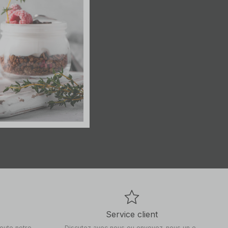
Service client
toute notre
Discutez avec nous ou envoyez-nous un e-