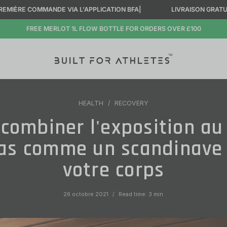
E VIA L'APPLICATION BFA
|
LIVRAISON GRATUITE À PARTIR DE 10
FREE MERLOT 1L FLOW BOTTLE FOR ORDERS OVER £100
HEALTH
RECOVERY
ombiner l'exposition au 
as comme un scandinave
votre corps
26 octobre 2021
Read time: 3 min