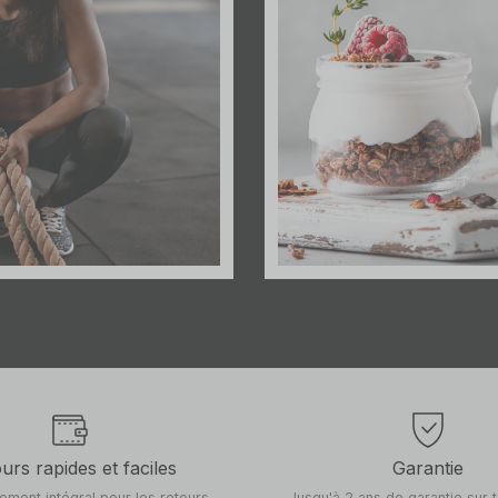
urs rapides et faciles
Garantie
ment intégral pour les retours
Jusqu'à 2 ans de garantie sur 