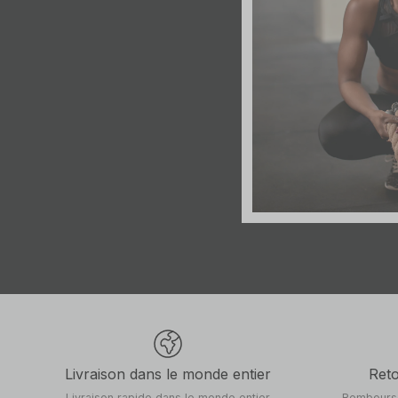
Livraison dans le monde entier
Reto
Livraison rapide dans le monde entier
Rembourse