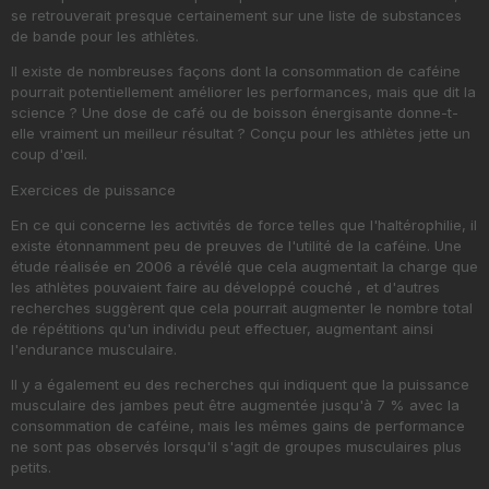
se retrouverait presque certainement sur une liste de substances
de bande pour les athlètes.
Il existe de nombreuses façons dont la consommation de caféine
pourrait potentiellement améliorer les performances, mais que dit la
science ? Une dose de café ou de boisson énergisante donne-t-
elle vraiment un meilleur résultat ? Conçu pour les athlètes jette un
coup d'œil.
Exercices de puissance
En ce qui concerne les activités de force telles que l'haltérophilie, il
existe étonnamment peu de preuves de l'utilité de la caféine. Une
étude réalisée en 2006 a révélé que cela augmentait la charge que
les athlètes pouvaient faire au
développé couché
, et d'autres
recherches suggèrent que cela pourrait augmenter le nombre total
de répétitions qu'un individu peut effectuer, augmentant ainsi
l'endurance musculaire.
Il y a également eu
des recherches
qui indiquent que la puissance
musculaire des jambes peut être augmentée jusqu'à 7 % avec la
consommation de caféine, mais les mêmes gains de performance
ne sont pas observés lorsqu'il s'agit de groupes musculaires plus
petits.