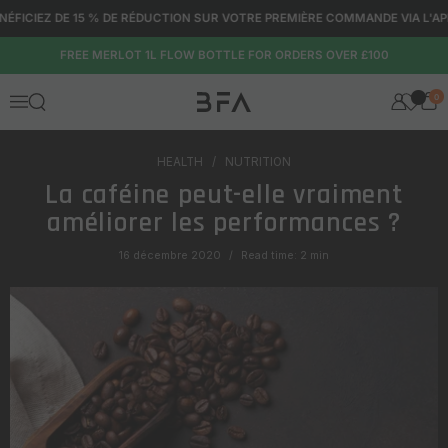
Passer au contenu
ICIEZ DE 15 % DE RÉDUCTION SUR VOTRE PREMIÈRE COMMANDE VIA L'APPLI
FREE MERLOT 1L FLOW BOTTLE FOR ORDERS OVER £100
0
Ouvrir la fenêtre de recherche
Menu
HEALTH
NUTRITION
La caféine peut-elle vraiment
améliorer les performances ?
16 décembre 2020
Read time: 2 min