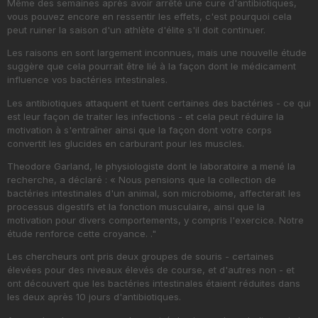
Même des semaines après avoir arrêté une cure d'antibiotiques,
vous pouvez encore en ressentir les effets, c'est pourquoi cela
peut ruiner la saison d'un athlète d'élite s'il doit continuer.
Les raisons en sont largement inconnues, mais une nouvelle étude
suggère que cela pourrait être lié à la façon dont le médicament
influence vos bactéries intestinales.
Les antibiotiques attaquent et tuent certaines des bactéries - ce qui
est leur façon de traiter les infections - et cela peut réduire la
motivation à s'entraîner ainsi que la façon dont votre corps
convertit les glucides en carburant pour les muscles.
Theodore Garland, le physiologiste dont le laboratoire a mené la
recherche, a déclaré : « Nous pensions que la collection de
bactéries intestinales d'un animal, son microbiome, affecterait les
processus digestifs et la fonction musculaire, ainsi que la
motivation pour divers comportements, y compris l'exercice. Notre
étude renforce cette croyance. ."
Les chercheurs ont pris deux groupes de souris - certaines
élevées pour des niveaux élevés de course, et d'autres non - et
ont découvert que les bactéries intestinales étaient réduites dans
les deux après 10 jours d'antibiotiques.